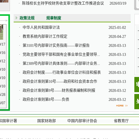
·
陈钱校长主持学校财务收支审计整改工作推进会议
2026/03/19
政策法规
规章制度
·
中华人民共和国审计法
2025-01-02
·
·
教育系统内部审计工作规定
2020-04-27
·
9/17
·
第3101号内部审计实务指南——审计报告
2020-03-13
·
9/16
·
党政主要领导干部和国有企事业单位主要领导...
2020-03-13
·
9/12
·
第2309号内部审计具体准则——内部审计业务...
2020-03-13
·
9/10
·
政府会计制度——行政事业单位会计科目和报表
2020-03-13
9/10
·
政府会计准则第10号——政府和社会资本合作
2020-03-13
9/10
·
政府会计准则第9号——财务报表编制和列报
2020-03-12
6/28
·
政府会计准则第8号——负债
2020-03-12
3/07
和国审计署
国家财政部
中国内部审计协会
省教育厅