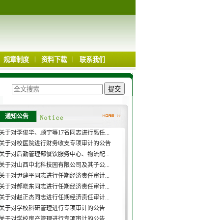
|
|
规章制度
资料下载
联系我们
通知公告
关于对李博、原彦飞等7名同志进行任期经...
关于对李俊华、顾宁等17名同志进行离任...
关于对校医院进行财务收支专项审计的公告
关于对后勤管理部餐饮服务中心、物流配...
关于对山西中北科技园有限公司及其子公...
关于对尹建平同志进行任期经济责任审计...
关于对郝晓东同志进行任期经济责任审计...
关于对赵正杰同志进行任期经济责任审计...
关于对学校科研管理进行专项审计的公告
关于对学校房产管理进行专项审计的公告