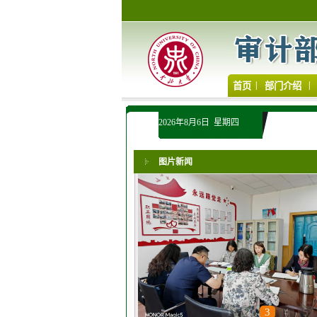
|
|
首页
部门介绍
2026年8月6日 星期四
图片新闻
1
2
3
4
5