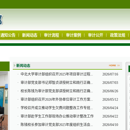
|
|
|
|
|
|
通知公告
新闻动态
审计流程
审计案例
审计公开
政策法规
新闻动态
·
中北大学审计部组织召开2025年项目审计过程...
2026/07/16
·
审计部党支部书记郑智贞讲授树立和践行正确...
2026/07/03
·
校长陈钱为审计部党支部讲授树立和践行正确...
2026/06/26
·
审计部组织召开2026年外协单位审计工作方案...
2026/05/12
·
学校召开成立推动学生欠费问题整改工作专班...
2026/04/24
·
审计部赴学生工作部现场办公推动审计整改工作
2026/04/22
·
陈钱校长参加审计党支部2025年度组织生活会...
2026/04/10
6