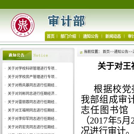
|
|
|
|
首页
部门介绍
通知公告
新闻动态
审
当前位置：
首页
>>
通知公告
>>
关于对王
·
关于对学校科研管理进行专项...
·
关于对学校房产管理进行专项...
·
关于对杨风暴同志进行任期经...
根据校党
·
关于对刘彬同志进行任期经济...
我部组成审计
·
关于对雷丽蓉同志进行任期经...
志任图书馆
·
关于对王福明同志进行任期经...
（2017年5
·
关于对李仰军同志进行任期经...
·
关于对药宏亮同志进行任期经...
况进行审计