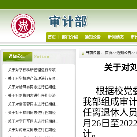
|
|
|
|
首页
部门介绍
通知公告
新闻动态
审
当前位置：
首页
>>
通知公告
>>
关于对
·
关于对学校科研管理进行专项...
·
关于对学校房产管理进行专项...
·
关于对杨风暴同志进行任期经...
根据校党
·
关于对刘彬同志进行任期经济...
我部组成审计
·
关于对雷丽蓉同志进行任期经...
任离退休人员
·
关于对王福明同志进行任期经...
月26日至20
·
关于对李仰军同志进行任期经...
·
关于对药宏亮同志进行任期经...
计。