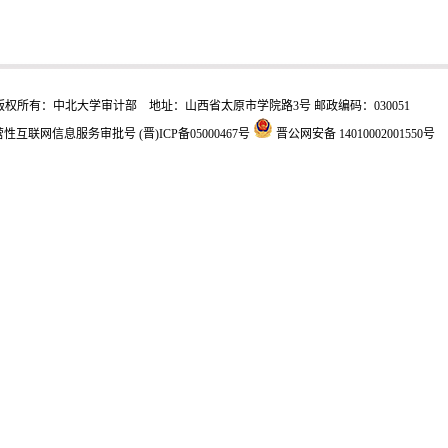
版权所有：中北大学审计部 地址：山西省太原市学院路3号 邮政编码：030051
性互联网信息服务审批号 (晋)ICP备05000467号
晋公网安备 14010002001550号