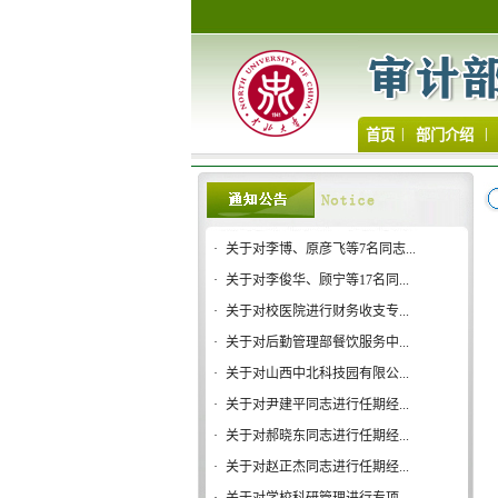
|
|
首页
部门介绍
·
关于对李博、原彦飞等7名同志...
·
关于对李俊华、顾宁等17名同...
·
关于对校医院进行财务收支专...
·
关于对后勤管理部餐饮服务中...
·
关于对山西中北科技园有限公...
·
关于对尹建平同志进行任期经...
·
关于对郝晓东同志进行任期经...
·
关于对赵正杰同志进行任期经...