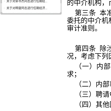
的中介机构，
·
关于对郭书杰同志进行任期经...
·
关于对韩燮同志进行任期经济...
第三条
本
委托的中介机
审计准则。
第四条
除
况，考虑下列
（一）内部
求；
（二）内部
（三）聘请
（四）其他