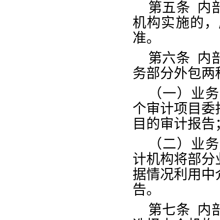
第五条
内
机构实施的，
准。
第六条
内
务部分外包两
（一）业务
个审计项目委
目的审计报告
（二）业务
计机构将部分
据情况利用中
告。
第七条
内