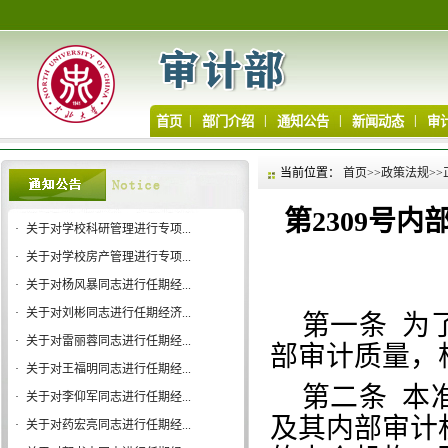
|
|
|
|
首页
部门介绍
通知公告
新闻动态
审
当前位置：
首页
>>
政策法规
>>
第2309号
·
关于对学校科研管理进行专项...
·
关于对学校房产管理进行专项...
·
关于对杨风暴同志进行任期经...
·
关于对刘彬同志进行任期经济...
第一条
为
·
关于对雷丽蓉同志进行任期经...
部审计质量，
·
关于对王福明同志进行任期经...
第二条
本
·
关于对李仰军同志进行任期经...
及其内部审计
·
关于对药宏亮同志进行任期经...