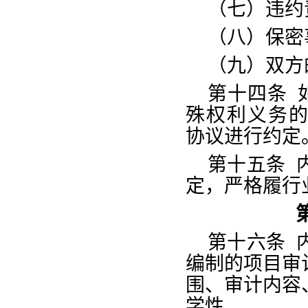
（七）违约
（八）保密
（九）双方
第十四条
殊权利义务
协议进行约定
第十五条
定，
严格履行
第十六条
编制的项目审
围、审计内容
学性。