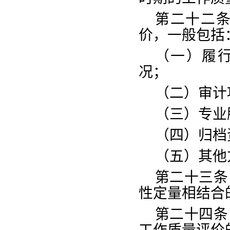
第二十二
价，一般包括
（一）
履
况；
（二）
审计
（三）
专业
（四）
归档
（五）
其他
第二十三条
性定量相结合
第二十四条