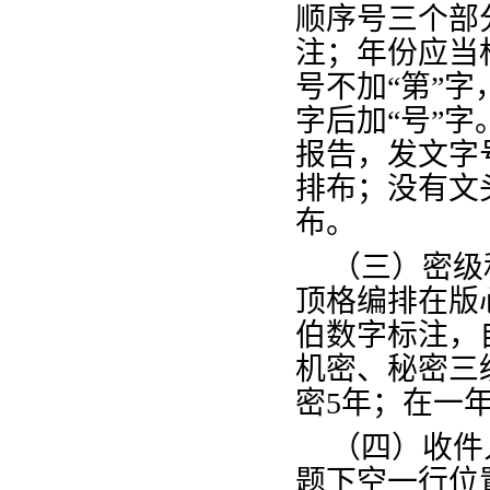
顺序号三个部
注；年份应当
号不加“第”字
字后加“号”字
报告，发文字
排布；没有文
布。
（三）密级
顶格编排在版
伯数字标注，
机密、秘密三
密
5年；在一
（四）收件
题下空一行位