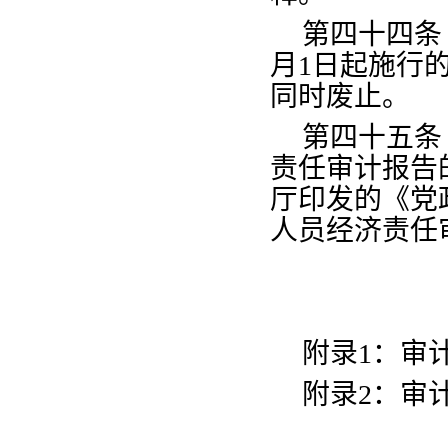
第四十四条
月
1
日起施行
同时废止。
第四十五条
责任审计报告
厅印发的《党
人员经济责任
附录
1：审
附录
2：审