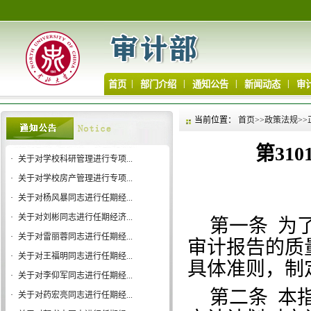
|
|
|
|
首页
部门介绍
通知公告
新闻动态
审
当前位置：
首页
>>
政策法规
>>
第31
·
关于对学校科研管理进行专项...
·
关于对学校房产管理进行专项...
·
关于对杨风暴同志进行任期经...
·
关于对刘彬同志进行任期经济...
第一条
为
·
关于对雷丽蓉同志进行任期经...
审计报告的质
·
关于对王福明同志进行任期经...
具体准则，制
·
关于对李仰军同志进行任期经...
第二条
本
·
关于对药宏亮同志进行任期经...