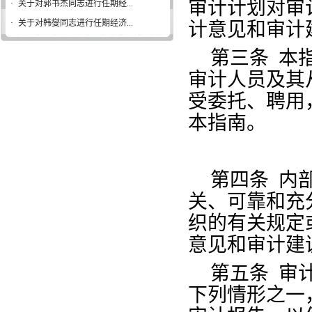
审计计划对审
·
关于对郭书杰同志进行任期经...
·
关于对韩燮同志进行任期经济...
计意见和审计
第三条
本
审计人员及其
受委托、聘用
本指南。
第四条
内
关、可靠和充
织的有关规定
意见和审计建
第五条
审
下列情形之一