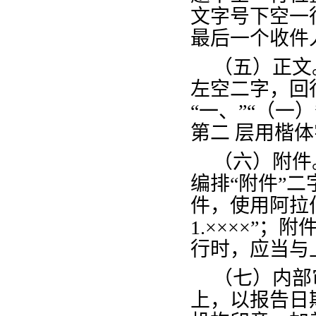
文字号下空一
最后一个收件
（五）正文
左空二字，回
“一、”“（一
第二
层用楷体
（六）附件
编排
“附件”
件，使用阿拉
1.××××”
行时，应当与
（七）内部
上，以报告日