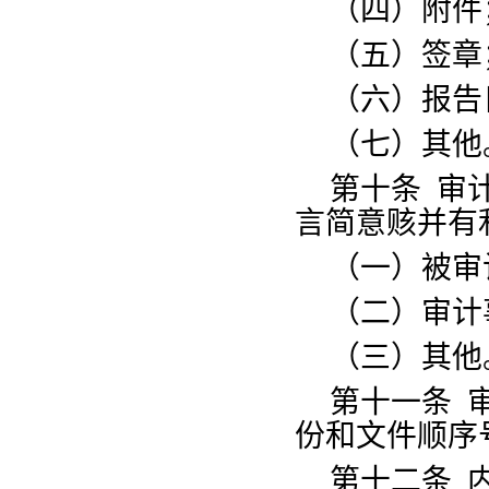
（四）附件
（五）签章
（六）报告
（七）其他
第十条
审
言简意赅并有
（一）
被审
（二）审计
（三）其他
第十一条
份和文件顺序
第十二条