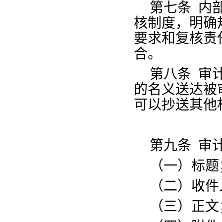
第七条
内
核制度，明确
要求和复核责
合。
第八条
审
的名义送达被
可以抄送其他
第九条
审
（一）标题
（二）收件
（三）正文