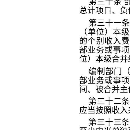
第三十条
总计项目、负
第三十一
（单位）本级
的个别收入费
部业务或事项
位）本级合并
编制部门
部业务或事项
间、被合并主
第三十二
应当按照收入
第三十三