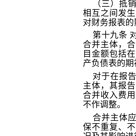
（三）抵
相互之间发生
对财务报表的
第十九条
合并主体，合
目金额包括在
产负债表的期
对于在报
主体，其报告
合并收入费用
不作调整。
合并主体
保不重复、不