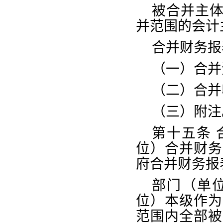
被合并主
并范围的会计
合并财务报
（一）合并
（二）合并
（三）附注
第十五条
位）合并财务
府合并财务报
部门（单
位）本级作为
范围内全部被