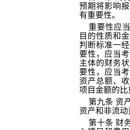
预期将影响报
有重要性。
重要性应
目的性质和金
判断标准一经
要性，应当考
主体的财务状
要性，应当考
资产总额、收
项目金额的比
第九条
资
资产和非流动
第十条
财