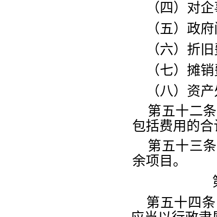
（四）对企
（五）政府
（六）折旧
（七）摊销
（八）资产
第五十二
包括费用的合
第五十三
余项目。
第五十四条