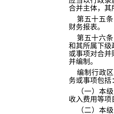
应当以行政隶
合并主体，其
第五十五条
财务报表。
第五十六条
和其所属下级
或事项对合并
并编制。
编制行政区
务或事项包括
（一）本级
收入费用等项
（二）本级