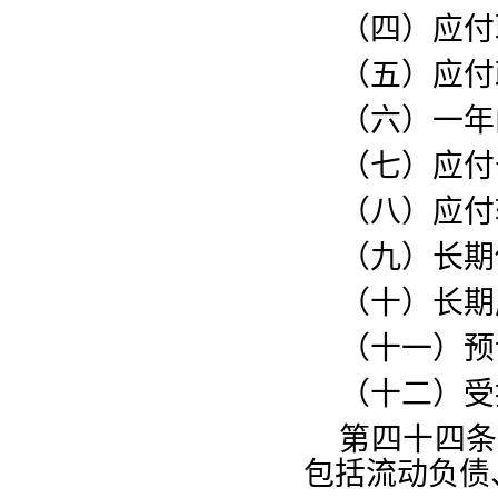
（四）应付
（五）应付
（六）一年
（七）应付
（八）应付
（九）长期
（十）长期
（十一）预
（十二）受
第四十四
包括流动负债