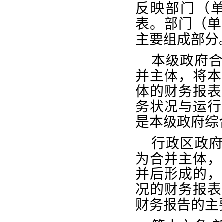
反映部门（
表。部门（单
主要组成部分
本级政府
并主体，将本
体的财务报表
务状况与运行
是本级政府综
行政区政
为合并主体，
并后形成的，
况的财务报表
财务报告的主