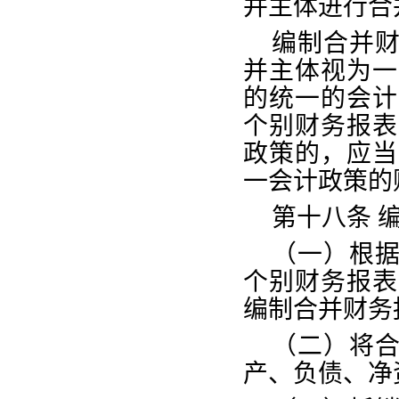
并主体进行合
编制合并
并主体视为一
的统一的会计
个别财务报表
政策的，应当
一会计政策的
第十八条
（一）根
个别财务报表
编制合并财务
（二）将
产、负债、净