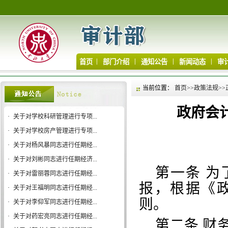
|
|
|
|
首页
部门介绍
通知公告
新闻动态
审
当前位置：
首页
>>
政策法规
>>
政府会
·
关于对学校科研管理进行专项...
·
关于对学校房产管理进行专项...
·
关于对杨风暴同志进行任期经...
·
关于对刘彬同志进行任期经济...
第一条
为
·
关于对雷丽蓉同志进行任期经...
报，根据《
·
关于对王福明同志进行任期经...
则。
·
关于对李仰军同志进行任期经...
·
关于对药宏亮同志进行任期经...
第二条
财