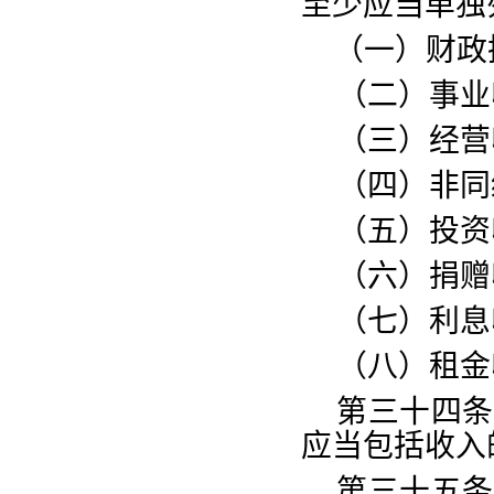
至少应当单独
（一）财政
（二）事业
（三）经营
（四）非同
（五）投资
（六）捐赠
（七）利息
（八）租金
第三十四
应当包括收入
第三十五