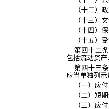
（十一）公
（十二）政
（十三）文
（十四）保
（十五）受
第四十二
包括流动资产
第四十三
应当单独列示
（一）应付
（二）短期
（三）应付