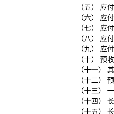
（五）
应
（六）
应
（七）
应
（八）
应
（九）
应
（十）
预
（十一）
（十二）
（十三）
（十四）
（十五）