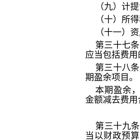
（九）计提
（十）所得
（十一）资
第三十七条
应当包括费用
第三十八条
期盈余项目。
本期盈余
金额减去费用
第三十九
当以财政预算