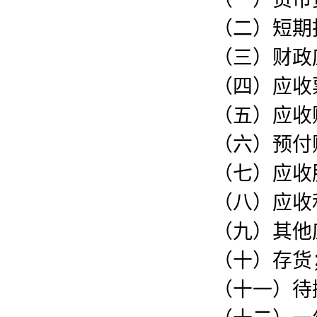
（二）
短期
（三）
财政
（四）
应收
（五）
应收
（六）
预付
（七）
应收
（八）
应收
（九）
其他
（十）
存货
（十一）
待