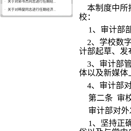
·
关于对郭书杰同志进行任期经...
本制度中所
·
关于对韩燮同志进行任期经济...
校：
1、审计部
2、学校数字
计部起草、发
3、审计部管
体以及新媒体
4、审计部对
第二条
审
审计部对外
1、坚持正