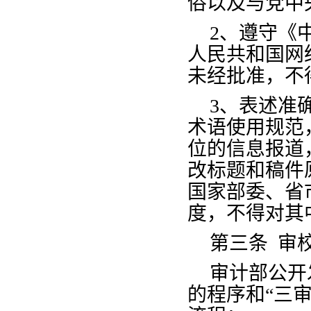
俗以及与党中
2、遵守《
人民共和国网
未经批准，不
3、表述准
术语使用规范
位的信息报道
改标题和稿件
国家部委、省
度，不得对其
第三条
审
审计部公开
的程序和
“三