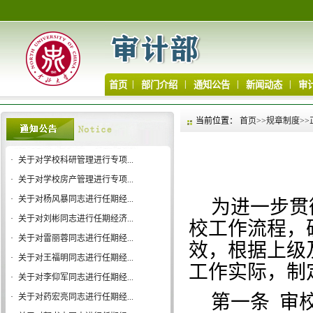
|
|
|
|
首页
部门介绍
通知公告
新闻动态
审
当前位置：
首页
>>
规章制度
>>
·
关于对学校科研管理进行专项...
·
关于对学校房产管理进行专项...
·
关于对杨风暴同志进行任期经...
为进一步贯
·
关于对刘彬同志进行任期经济...
校工作流程，
·
关于对雷丽蓉同志进行任期经...
效，根据上级
·
关于对王福明同志进行任期经...
工作实际，制
·
关于对李仰军同志进行任期经...
第一条
审
·
关于对药宏亮同志进行任期经...