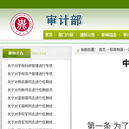
|
|
|
|
首页
部门介绍
通知公告
新闻动态
审
当前位置：
首页
>>
规章制度
>>
·
关于对学校科研管理进行专项...
·
关于对学校房产管理进行专项...
·
关于对杨风暴同志进行任期经...
·
关于对刘彬同志进行任期经济...
·
关于对雷丽蓉同志进行任期经...
·
关于对王福明同志进行任期经...
·
关于对李仰军同志进行任期经...
·
关于对药宏亮同志进行任期经...
第一条
为