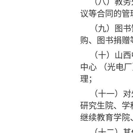
（八）教务
议等合同的管
（九）图书
购、图书捐赠
（十）山西
中心
（光电厂
理；
（十一）对
研究生院、学
继续教育学院
（十二）其