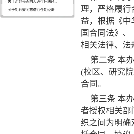
·
关于对郭书杰同志进行任期经...
理，严格履行
·
关于对韩燮同志进行任期经济...
益，根据《中
国合同法》、
相关法律、法
第二条
本
(校区、研究
合同。
第三条
本
者授权相关部
织之间为明确