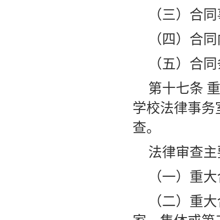
（三）合同
（四）合同
（五）合同
第十七条
学校法律事务
查。
法律审查主
（一）重大
（二）重大