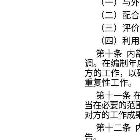
（一）与外
（二）配合
（三）评价
（四）利用
第十条
内
调。在编制年
方的工作，以
重复性工作。
第十一条
当在必要的范
对方的工作成
第十二条
内
告。