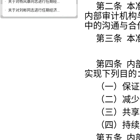
·
关于对杨风暴同志进行任期经...
第二条
本
·
关于对刘彬同志进行任期经济...
内部审计机构
中的沟通与合
第三条
本
第四条
内
实现下列目的
（一）保证
（二）减少
（三）共享
（四）持续
第五条
内