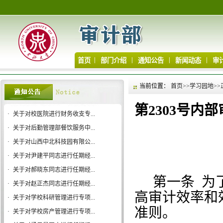
|
|
|
|
首页
部门介绍
通知公告
新闻动态
审
当前位置：
首页
>>
学习园地
>>
第2303号
·
关于对校医院进行财务收支专...
·
关于对后勤管理部餐饮服务中...
·
关于对山西中北科技园有限公...
·
关于对尹建平同志进行任期经...
·
关于对郝晓东同志进行任期经...
第一条
为
·
关于对赵正杰同志进行任期经...
高审计效率和
·
关于对学校科研管理进行专项...
准则。
·
关于对学校房产管理进行专项...