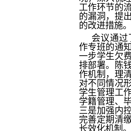
工作环节的
的漏洞，提
的改进措施
会议通过
作专班的通
一步学生欠
排部署。陈
作机制，理
对不同情况
学生管理工
学籍管理、
三是
加强内
完善定期清
长效化机制