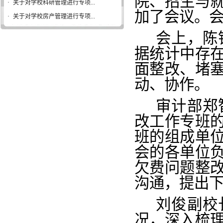
院、招生与
·
关于对学校科研管理进行专项...
加了会议。
·
关于对学校房产管理进行专项...
会上，陈
据统计中存
面整改、堵
动、协作。
审计部郑
改工作专班
班的组成单
会的各单位
欠费问题整
沟通，提出
刘俊副校
况，深入梳